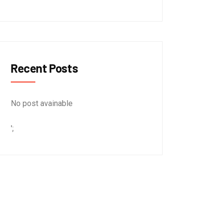
Recent Posts
No post avainable
';