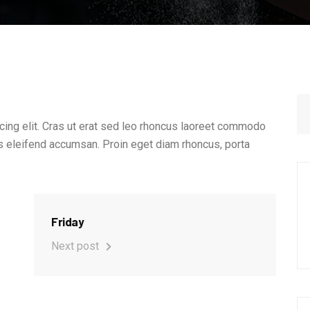
cing elit. Cras ut erat sed leo rhoncus laoreet commodo
s eleifend accumsan. Proin eget diam rhoncus, porta
Friday
Next post