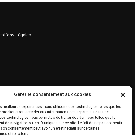
entions Légales
Gérer le consentement aux cookies
les meilleures expériences, nous utilisons des technologies telles que les
 stocker et/ou accéder aux informations des appareils. Le fait de
ces technologies nous permettra de traiter des données telles que le
 de navigation ou les ID uniques sur ce site. Le fait de ne pas consentir
r son consentement peut avoir un effet négatif sur certaines
ques et fonctions.