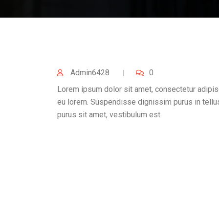
Admin6428
0
Lorem ipsum dolor sit amet, consectetur adipis
eu lorem. Suspendisse dignissim purus in tellu
purus sit amet, vestibulum est.