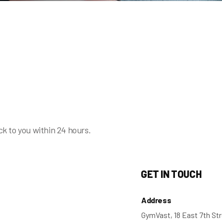
ck to you within 24 hours.
GET IN TOUCH
Address
GymVast, 18 East 7th Str