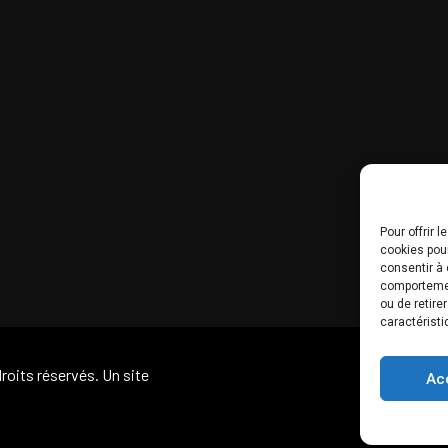
Pour offrir 
cookies pour
consentir à 
comportement
ou de retire
caractéristi
roits réservés. Un site
Ac