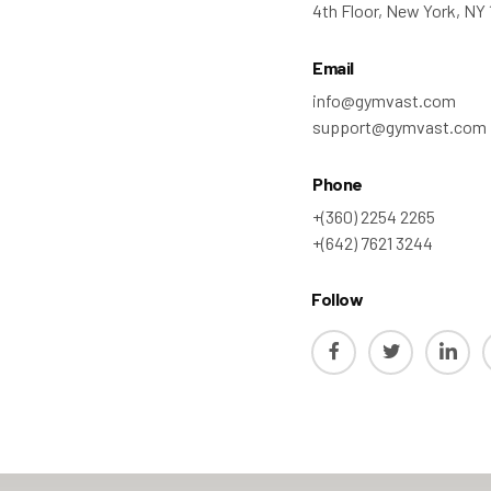
4th Floor, New York, NY
Email
info@gymvast.com
support@gymvast.com
Phone
+(360) 2254 2265
+(642) 7621 3244
Follow