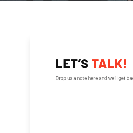
LET’S
TALK!
Drop us a note here and we’ll get ba