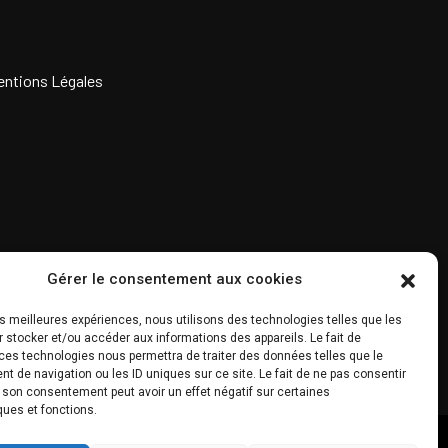
entions Légales
Gérer le consentement aux cookies
les meilleures expériences, nous utilisons des technologies telles que les
 stocker et/ou accéder aux informations des appareils. Le fait de
ces technologies nous permettra de traiter des données telles que le
 de navigation ou les ID uniques sur ce site. Le fait de ne pas consentir
r son consentement peut avoir un effet négatif sur certaines
ques et fonctions.